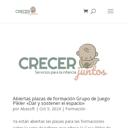
Abiertas plazas de formación Grupo de Juego
Pikler «Dar y sostener el espacio»
por
Abasoft
|
Oct 5, 2024
|
Formación
Ya están abiertas las plazas para las formaciones
sobre la serie de talleres que ofrece la Casa Pikler de