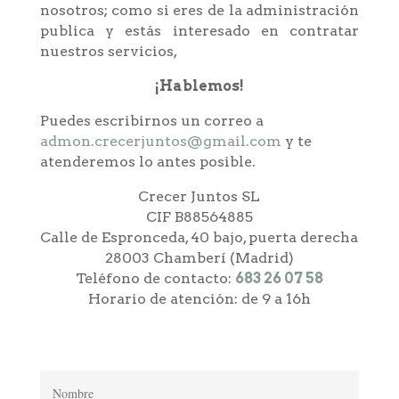
nosotros; como si eres de la administración
publica y estás interesado en contratar
nuestros servicios,
¡Hablemos!
Puedes escribirnos un correo a
admon.crecerjuntos@gmail.com
y te
atenderemos lo antes posible.
Crecer Juntos SL
CIF B88564885
Calle de Espronceda, 40 bajo, puerta derecha
28003
Chamberí (
Madrid)
Teléfono de contacto:
683 26 07 58
Horario de atención: de 9 a 16h