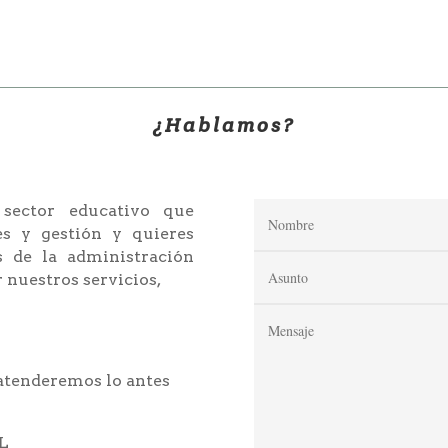
¿Hablamos?
 sector educativo que
s y gestión y quieres
s de la administración
r nuestros servicios,
 atenderemos lo antes
SL