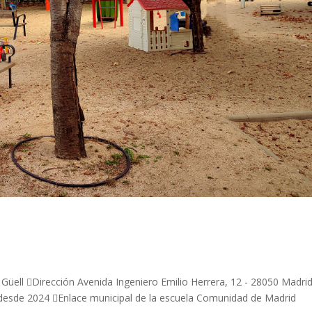
 Güell Dirección Avenida Ingeniero Emilio Herrera, 12 - 28050 Madri
sde 2024 Enlace municipal de la escuela Comunidad de Madrid