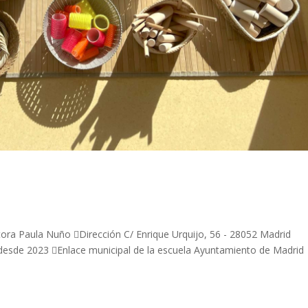
ora Paula Nuño Dirección C/ Enrique Urquijo, 56 - 28052 Madrid
sde 2023 Enlace municipal de la escuela Ayuntamiento de Madrid