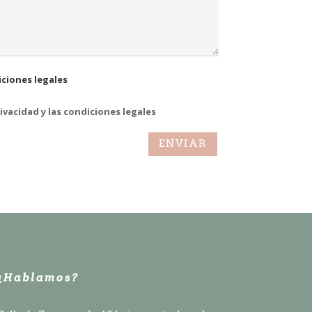
iciones legales
rivacidad y las condiciones legales
ENVIAR
¿Hablamos?