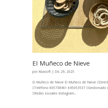
EI Muñeco de Nieve
por
Abasoft
|
Dic 29, 2025
EI Muñeco de Nieve EI Muñeco de Nieve Direct
Teléfono 605738461 645053537 Gestionado de
Redes sociales Instagram...