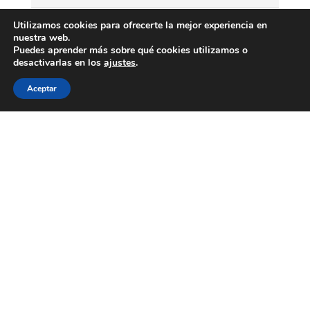
Utilizamos cookies para ofrecerte la mejor experiencia en
nuestra web.
Puedes aprender más sobre qué cookies utilizamos o
desactivarlas en los
ajustes
.
Aceptar
Política de privacidad y condiciones legales
Acepto la política de privacidad y las
condiciones legales