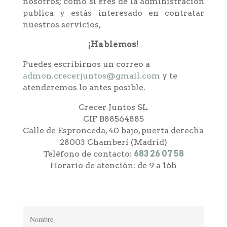
nosotros; como si eres de la administración
publica y estás interesado en contratar
nuestros servicios,
¡Hablemos!
Puedes escribirnos un correo a
admon.crecerjuntos@gmail.com
y te
atenderemos lo antes posible.
Crecer Juntos SL
CIF B88564885
Calle de Espronceda, 40 bajo, puerta derecha
28003
Chamberí (
Madrid)
Teléfono de contacto:
683 26 07 58
Horario de atención: de 9 a 16h