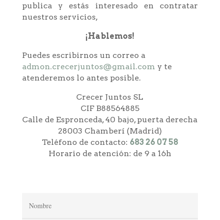
publica y estás interesado en contratar
nuestros servicios,
¡Hablemos!
Puedes escribirnos un correo a
admon.crecerjuntos@gmail.com
y te
atenderemos lo antes posible.
Crecer Juntos SL
CIF B88564885
Calle de Espronceda, 40 bajo, puerta derecha
28003
Chamberí (
Madrid)
Teléfono de contacto:
683 26 07 58
Horario de atención: de 9 a 16h