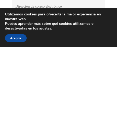
Utilizamos cookies para ofrecerte la mejor experiencia en
nuestra web.
Puedes aprender más sobre qué cookies utilizamos o
desactivarlas en los
ajustes
.
Aceptar
Política de privacidad y condiciones legales
Acepto la política de privacidad y las
condiciones legales